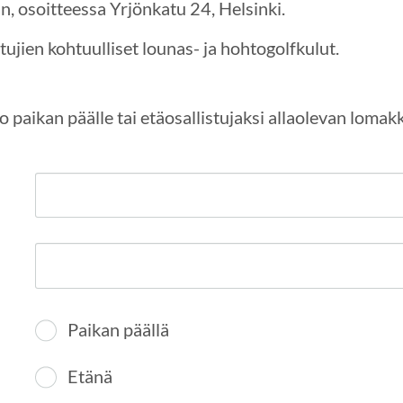
, osoitteessa Yrjönkatu 24, Helsinki.
tujien kohtuulliset lounas- ja hohtogolfkulut.
 paikan päälle tai etäosallistujaksi allaolevan loma
Paikan päällä
Etänä