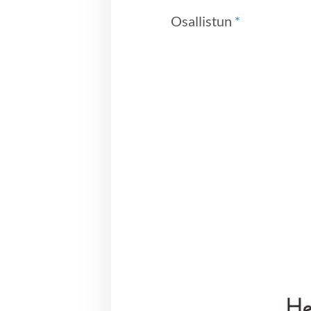
Osallistun
*