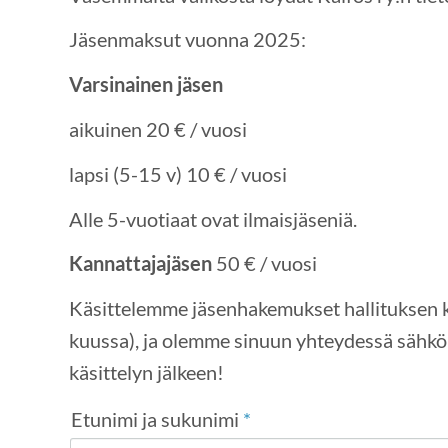
Jäsenmaksut vuonna 2025:
Varsinainen jäsen
aikuinen 20 € / vuosi
lapsi (5-15 v) 10 € / vuosi
Alle 5-vuotiaat ovat ilmaisjäseniä.
Kannattajajäsen
50 € / vuosi
Käsittelemme jäsenhakemukset hallituksen k
kuussa), ja olemme sinuun yhteydessä sähk
käsittelyn jälkeen!
Etunimi ja sukunimi
*