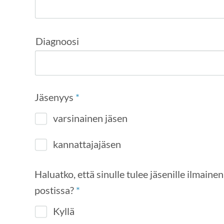
Diagnoosi
Jäsenyys
*
varsinainen jäsen
kannattajajäsen
Haluatko, että sinulle tulee jäsenille ilmainen Invali
postissa?
*
Kyllä