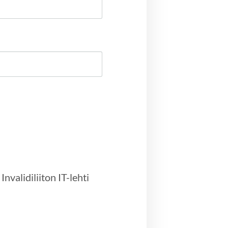
diliiton IT-lehti