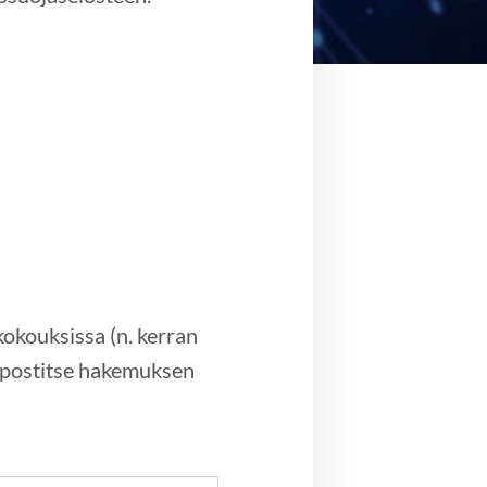
okouksissa (n. kerran
öpostitse hakemuksen