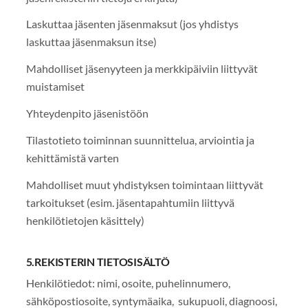
Laskuttaa jäsenten jäsenmaksut (jos yhdistys
laskuttaa jäsenmaksun itse)
Mahdolliset jäsenyyteen ja merkkipäiviin liittyvät
muistamiset
Yhteydenpito jäsenistöön
Tilastotieto toiminnan suunnittelua, arviointia ja
kehittämistä varten
Mahdolliset muut yhdistyksen toimintaan liittyvät
tarkoitukset (esim. jäsentapahtumiin liittyvä
henkilötietojen käsittely)
5.REKISTERIN TIETOSISÄLTÖ
Henkilötiedot: nimi, osoite, puhelinnumero,
sähköpostiosoite, syntymäaika, sukupuoli, diagnoosi,